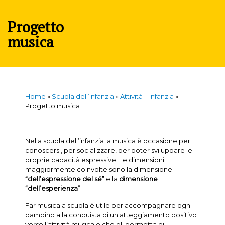
Progetto
musica
Home
»
Scuola dell’Infanzia
»
Attività – Infanzia
»
Progetto musica
Nella scuola dell’infanzia la musica è occasione per
conoscersi, per socializzare, per poter sviluppare le
proprie capacità espressive. Le dimensioni
maggiormente coinvolte sono la dimensione
“dell’espressione del sé”
e la
dimensione
“dell’esperienza”
.
Far musica a scuola è utile per accompagnare ogni
bambino alla conquista di un atteggiamento positivo
verso l’attività musicale che gli permetta di