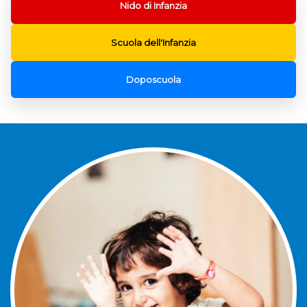
Nido di Infanzia
Scuola dell'Infanzia
Doposcuola