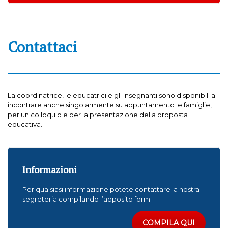
Contattaci
La coordinatrice, le educatrici e gli insegnanti sono disponibili a
incontrare anche singolarmente su appuntamento le famiglie,
per un colloquio e per la presentazione della proposta
educativa.
Informazioni
Per qualsiasi informazione potete contattare la nostra
segreteria compilando l’apposito form.
COMPILA QUI