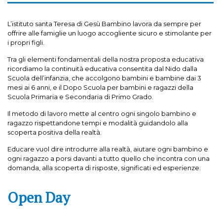
L’istituto santa Teresa di Gesù Bambino lavora da sempre per
offrire alle famiglie un luogo accogliente sicuro e stimolante per
i propri figli.
Tra gli elementi fondamentali della nostra proposta educativa
ricordiamo la continuità educativa consentita dal Nido dalla
Scuola dell’infanzia, che accolgono bambini e bambine dai 3
mesi ai 6 anni, e il Dopo Scuola per bambini e ragazzi della
Scuola Primaria e Secondaria di Primo Grado.
Il metodo di lavoro mette al centro ogni singolo bambino e
ragazzo rispettandone tempi e modalità guidandolo alla
scoperta positiva della realtà.
Educare vuol dire introdurre alla realtà, aiutare ogni bambino e
ogni ragazzo a porsi davanti a tutto quello che incontra con una
domanda, alla scoperta di risposte, significati ed esperienze.
Open Day