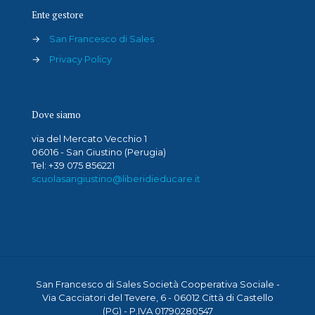
Ente gestore
→
San Francesco di Sales
→
Privacy Policy
Dove siamo
via del Mercato Vecchio 1
06016 - San Giustino (Perugia)
Tel: +39 075 856221
scuolasangiustino@liberidieducare.it
San Francesco di Sales Società Cooperativa Sociale -
Via Cacciatori del Tevere, 6 - 06012 Città di Castello
(PG) - P.IVA 01790280547