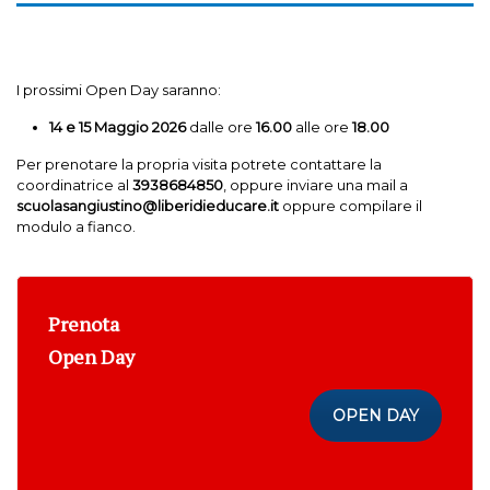
I prossimi Open Day saranno:
14 e 15 Maggio 2026
dalle ore
16.00
alle ore
18.00
Per prenotare la propria visita potrete contattare la
coordinatrice al
3938684850
, oppure inviare una mail a
scuolasangiustino@liberidieducare.it
oppure compilare il
modulo a fianco.
Prenota
Open Day
OPEN DAY