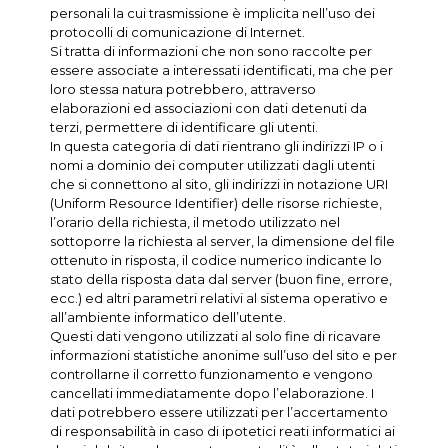
personali la cui trasmissione è implicita nell’uso dei
protocolli di comunicazione di Internet.
Si tratta di informazioni che non sono raccolte per
essere associate a interessati identificati, ma che per
loro stessa natura potrebbero, attraverso
elaborazioni ed associazioni con dati detenuti da
terzi, permettere di identificare gli utenti.
In questa categoria di dati rientrano gli indirizzi IP o i
nomi a dominio dei computer utilizzati dagli utenti
che si connettono al sito, gli indirizzi in notazione URI
(Uniform Resource Identifier) delle risorse richieste,
l’orario della richiesta, il metodo utilizzato nel
sottoporre la richiesta al server, la dimensione del file
ottenuto in risposta, il codice numerico indicante lo
stato della risposta data dal server (buon fine, errore,
ecc.) ed altri parametri relativi al sistema operativo e
all’ambiente informatico dell’utente.
Questi dati vengono utilizzati al solo fine di ricavare
informazioni statistiche anonime sull’uso del sito e per
controllarne il corretto funzionamento e vengono
cancellati immediatamente dopo l’elaborazione. I
dati potrebbero essere utilizzati per l’accertamento
di responsabilità in caso di ipotetici reati informatici ai