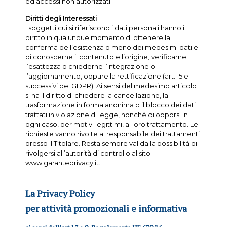
ed accessi non autorizzati.
Diritti degli Interessati
I soggetti cui si riferiscono i dati personali hanno il
diritto in qualunque momento di ottenere la
conferma dell’esistenza o meno dei medesimi dati e
di conoscerne il contenuto e l’origine, verificarne
l’esattezza o chiederne l’integrazione o
l’aggiornamento, oppure la rettificazione (art. 15 e
successivi del GDPR). Ai sensi del medesimo articolo
si ha il diritto di chiedere la cancellazione, la
trasformazione in forma anonima o il blocco dei dati
trattati in violazione di legge, nonché di opporsi in
ogni caso, per motivi legittimi, al loro trattamento. Le
richieste vanno rivolte al responsabile dei trattamenti
presso il Titolare. Resta sempre valida la possibilità di
rivolgersi all’autorità di controllo al sito
www.garanteprivacy.it.
La Privacy Policy
per attività promozionali e informativa