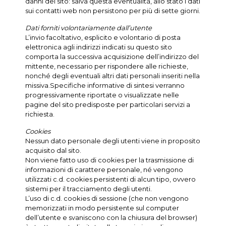
danni del sito: salva questa eventualità, allo stato i dati
sui contatti web non persistono per più di sette giorni.
Dati forniti volontariamente dall’utente
L’invio facoltativo, esplicito e volontario di posta
elettronica agli indirizzi indicati su questo sito
comporta la successiva acquisizione dell’indirizzo del
mittente, necessario per rispondere alle richieste,
nonché degli eventuali altri dati personali inseriti nella
missiva.Specifiche informative di sintesi verranno
progressivamente riportate o visualizzate nelle
pagine del sito predisposte per particolari servizi a
richiesta.
Cookies
Nessun dato personale degli utenti viene in proposito
acquisito dal sito.
Non viene fatto uso di cookies per la trasmissione di
informazioni di carattere personale, né vengono
utilizzati c.d. cookies persistenti di alcun tipo, ovvero
sistemi per il tracciamento degli utenti.
L’uso di c.d. cookies di sessione (che non vengono
memorizzati in modo persistente sul computer
dell’utente e svaniscono con la chiusura del browser)