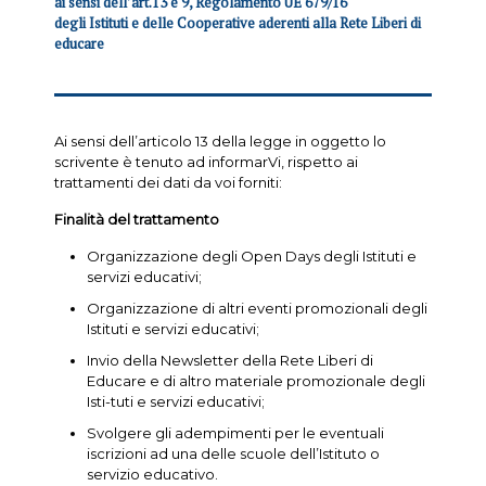
ai sensi dell’art.13 e 9, Regolamento UE 679/16
degli Istituti e delle Cooperative aderenti alla Rete Liberi di
educare
Ai sensi dell’articolo 13 della legge in oggetto lo
scrivente è tenuto ad informarVi, rispetto ai
trattamenti dei dati da voi forniti:
Finalità del trattamento
Organizzazione degli Open Days degli Istituti e
servizi educativi;
Organizzazione di altri eventi promozionali degli
Istituti e servizi educativi;
Invio della Newsletter della Rete Liberi di
Educare e di altro materiale promozionale degli
Isti-tuti e servizi educativi;
Svolgere gli adempimenti per le eventuali
iscrizioni ad una delle scuole dell’Istituto o
servizio educativo.