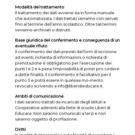
Modalità del trattamento
Il trattamento dei dati avviene sia in forma manuale
che automatizzata. I dati trattati verranno con-servati
fino al termine dell’anno scolastico. Oltre tali termini
verranno archiviati o distrutti.
Base giuridica del conferimento e conseguenza di un
eventuale rifiuto
Il conferimento dei dati previsti dal form di iscrizione
ad eventi, richiesta di informazioni o richiesta di
prenotazione è obbligatorio per l’esecuzione dei
punti 1 e 2 e 4 pena l'impossibilità di poter pro-cedere
a dette finalità. Il conferimento è facoltativo per il
punto 3 e potrà essere in qualsiasi mo-mento
revocato scrivendo a info@liberidieducare.it.
Ambiti di comunicazione
I dati saranno trattati da incaricati degli Istituti e
Cooperative aderenti alla Rete di scuole Liberi di
Educare. Non saranno comunicati a terzi e non
saranno oggetto di profilazione.
Diritti