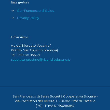
Ente gestore
→
San Francesco di Sales
→
Privacy Policy
Dove siamo
via del Mercato Vecchio 1
06016 - San Giustino (Perugia)
Tel: +39 075 856221
scuolasangiustino@liberidieducare.it
San Francesco di Sales Società Cooperativa Sociale -
Via Cacciatori del Tevere, 6 - 06012 Città di Castello
(PG) - P.IVA 01790280547