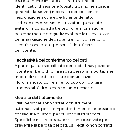
è strettamente limitato alla trasmissione di
identificativi di sessione (costituiti da numeri casuali
generati dal server) necessari per consentire
l’esplorazione sicura ed efficiente del sito.
I c.d. cookies di sessione utilizzati in questo sito
evitano il ricorso ad altre tecniche informatiche
potenzialmente pregiudizievoli per la riservatezza
della navigazione degli utenti e non consentono
l’acquisizione di dati personali identificativi
dell’utente.
Facoltatività del conferimento dei dati
A parte quanto specificato per i dati di navigazione,
l’utente è libero di fornire i dati personali riportati nei
moduli di richiesta o di altre comunicazioni.
Il loro mancato conferimento può comportare
l’impossibilità di ottenere quanto richiesto.
Modalità del trattamento
I dati personali sono trattati con strumenti
automatizzati per il tempo strettamente necessario a
conseguire gli scopi per cui sono stati raccolti.
Specifiche misure di sicurezza sono osservate per
prevenire la perdita dei dati, usi illeciti o non corretti