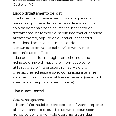
Castello (PG).
Luogo di trattamento dei dati
I trattamenti connessi ai servizi web di questo sito
hanno luogo presso la predetta sede e sono curati
solo da personale tecnico interno incaricato del
trattamento, da fornitori di servizi informatici incaricati
al trattamento, oppure da eventuali incaricati di
occasionali operazioni di manutenzione.
Nessun dato derivante dal servizio web viene
comunicato o diffuso.
I dati personali forniti dagli utenti che inoltrano
richieste di invio di materiale informativo sono
utilizzati al solo fine di eseguire il servizio o la
prestazione richiesta e sono comunicati a terzi nel
solo caso in cui ciò sia a tal fine necessario (servizio di
spedizione per posta o per corriere).
Tipo di dati Trattati
Dati di navigazione
I sistemi informatici e le procedure software preposte
al funzionamento di questo sito web acquisiscono,
nel corso del loro normale esercizio, alcuni dati