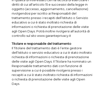
In qualità di interessato Lei ha facoltà di esercitare i
diritti di cui all'articolo 15 e successivi della legge in
oggetto (accesso, aggiornamento, cancellazione)
rivolgendosi per iscritto ai Responsabili del
trattamento presso i recapiti dell’Istituto o Servizio
educativo a cui è stato inoltrato richiesta di
informazioni o richiesta di prenotazione delle visite
agli Open Days. Potrà inoltre rivolgersi all’autorità di
controllo sul sito www.garanteprivacy.it
Titolare e responsabile del trattamento
Il Titolare del trattamento dati è l’ente gestore
dell’Istituto o servizio educativo a cui è stato inoltrato
richiesta di informazioni o richiesta di prenotazione
delle visite agli Open Days. Il Titolare ha nominato un
Responsabile trattamento dati con funzione di
supervisione a cui è possibile rivolgersi presso i
recapiti a cui è stato inoltrato richiesta di informazioni
o richiesta di prenotazione delle visite agli Open
Days.