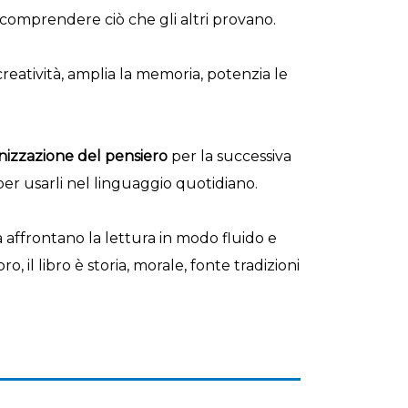
i comprendere ciò che gli altri provano.
creatività, amplia la memoria, potenzia le
anizzazione del pensiero
per la successiva
r usarli nel linguaggio quotidiano.
a affrontano la lettura in modo fluido e
 libro, il libro è storia, morale, fonte tradizioni