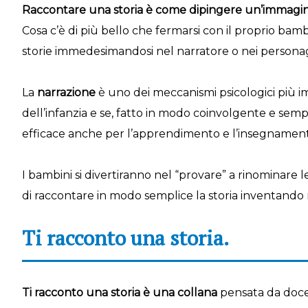
Raccontare una storia è come dipingere un’immagin
Cosa c’è di più bello che fermarsi con il proprio bam
storie immedesimandosi nel narratore o nei persona
La
narrazione
è uno dei meccanismi psicologici più i
dell’infanzia e se, fatto in modo coinvolgente e sem
efficace anche per l’apprendimento e l’insegnamento
I bambini si divertiranno nel “provare” a rinominare
di raccontare in modo semplice la storia inventand
Ti racconto una storia.
Ti racconto una storia è una collana
pensata da docen