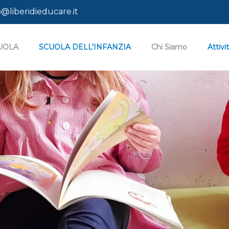
@liberidieducare.it
CUOLA
SCUOLA DELL’INFANZIA
Chi Siamo
Attivi