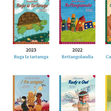
2023
2022
Ruga la tartaruga
Rettangolandia
Ca