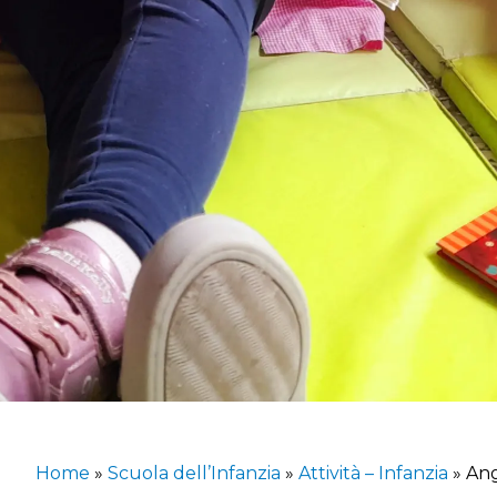
Home
»
Scuola dell’Infanzia
»
Attività – Infanzia
»
Ang