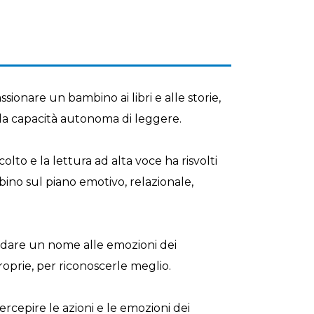
ionare un bambino ai libri e alle storie,
oi la capacità autonoma di leggere.
to e la lettura ad alta voce ha risvolti
bino sul piano emotivo, relazionale,
 dare un nome alle emozioni dei
roprie, per riconoscerle meglio.
ercepire le azioni e le emozioni dei