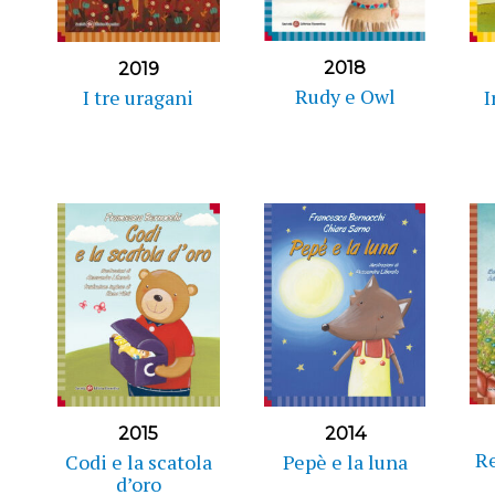
2018
2019
Rudy e Owl
I tre uragani
I
2015
2014
Re
Codi e la scatola
Pepè e la luna
d’oro