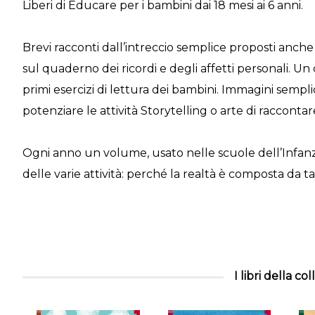
Liberi di Educare per i bambini dai 18 mesi ai 6 anni.
Brevi racconti dall’intreccio semplice proposti anche
sul quaderno dei ricordi e degli affetti personali. Un
primi esercizi di lettura dei bambini. Immagini sempli
potenziare le attività Storytelling o arte di raccontare
Ogni anno un volume, usato nelle scuole dell’Infanz
delle varie attività: perché la realtà è composta da t
I libri della co