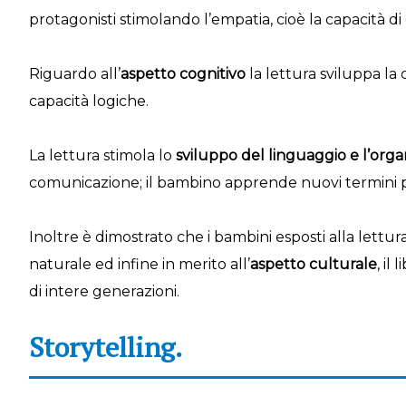
protagonisti stimolando l’empatia, cioè la capacità d
Riguardo all’
aspetto cognitivo
la lettura sviluppa la 
capacità logiche.
La lettura stimola lo
sviluppo del linguaggio e l’org
comunicazione; il bambino apprende nuovi termini pe
Inoltre è dimostrato che i bambini esposti alla lettur
naturale ed infine in merito all’
aspetto culturale
, il
di intere generazioni.
Storytelling.