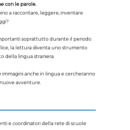
e con le parole.
bino a raccontare, leggere, inventare
ggi?
mportanti soprattutto durante il periodo
plice, la lettura diventa uno strumento
 della lingua straniera.
 le immagini anche in lingua e cercheranno
o nuove avventure.
ti e coordinatori della rete di scuole