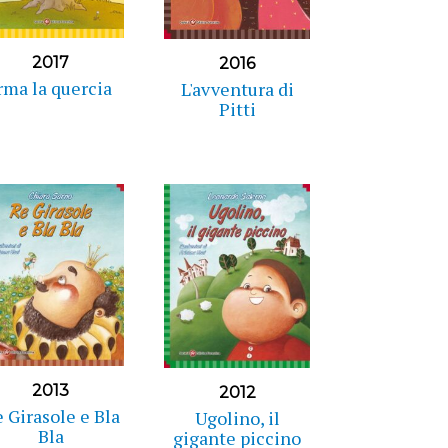
2017
2016
rma la quercia
L'avventura di
Pitti
2013
2012
 Girasole e Bla
Ugolino, il
Bla
gigante piccino