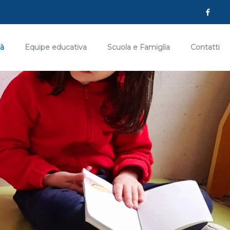
tà
Equipe educativa
Scuola e Famiglia
Contatti