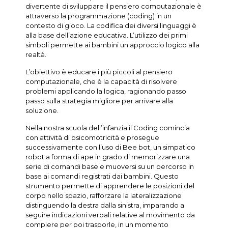
divertente di sviluppare il pensiero computazionale è
attraverso la programmazione (coding) in un
contesto di gioco. La codifica dei diversi linguaggi è
alla base dell’azione educativa. L’utilizzo dei primi
simboli permette ai bambini un approccio logico alla
realtà.
L’obiettivo è educare i più piccoli al pensiero
computazionale, che è la capacità di risolvere
problemi applicando la logica, ragionando passo
passo sulla strategia migliore per arrivare alla
soluzione.
Nella nostra scuola dell’infanzia il Coding comincia
con attività di psicomotricità e prosegue
successivamente con l’uso di Bee bot, un simpatico
robot a forma di ape in grado di memorizzare una
serie di comandi base e muoversi su un percorso in
base ai comandi registrati dai bambini. Questo
strumento permette di apprendere le posizioni del
corpo nello spazio, rafforzare la lateralizzazione
distinguendo la destra dalla sinistra, imparando a
seguire indicazioni verbali relative al movimento da
compiere per poi trasporle, in un momento