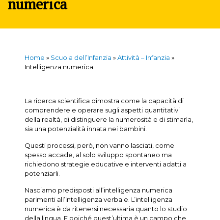
numerica
Home
»
Scuola dell’Infanzia
»
Attività – Infanzia
»
Intelligenza numerica
La ricerca scientifica dimostra come la capacità di
comprendere e operare sugli aspetti quantitativi
della realtà, di distinguere la numerosità e di stimarla,
sia una potenzialità innata nei bambini.
Questi processi, però, non vanno lasciati, come
spesso accade, al solo sviluppo spontaneo ma
richiedono strategie educative e interventi adatti a
potenziarli.
Nasciamo predisposti all’intelligenza numerica
parimenti all’intelligenza verbale. L’intelligenza
numerica è da ritenersi necessaria quanto lo studio
della lingua. E poiché quest’ultima è un campo che