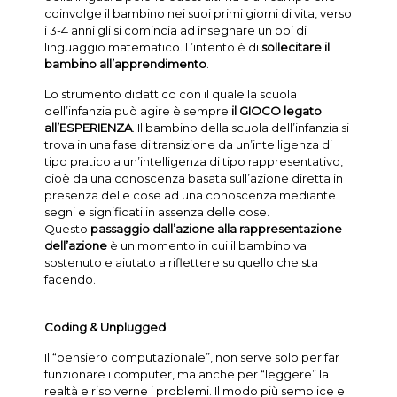
coinvolge il bambino nei suoi primi giorni di vita, verso
i 3-4 anni gli si comincia ad insegnare un po’ di
linguaggio matematico. L’intento è di
sollecitare il
bambino all’apprendimento
.
Lo strumento didattico con il quale la scuola
dell’infanzia può agire è sempre
il GIOCO legato
all’ESPERIENZA
. Il bambino della scuola dell’infanzia si
trova in una fase di transizione da un’intelligenza di
tipo pratico a un’intelligenza di tipo rappresentativo,
cioè da una conoscenza basata sull’azione diretta in
presenza delle cose ad una conoscenza mediante
segni e significati in assenza delle cose.
Questo
passaggio dall’azione alla rappresentazione
dell’azione
è un momento in cui il bambino va
sostenuto e aiutato a riflettere su quello che sta
facendo.
Coding & Unplugged
Il “pensiero computazionale”, non serve solo per far
funzionare i computer, ma anche per “leggere” la
realtà e risolverne i problemi. Il modo più semplice e