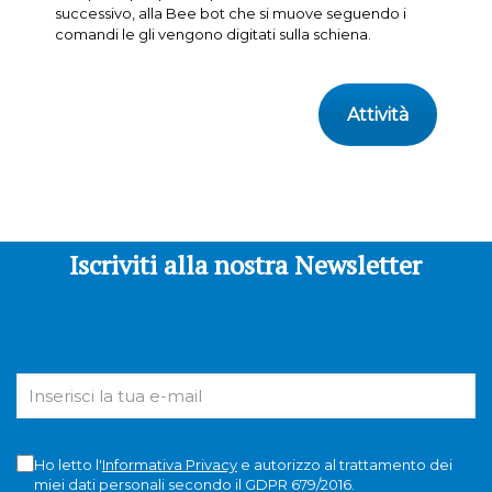
successivo, alla Bee bot che si muove seguendo i
comandi le gli vengono digitati sulla schiena.
Attività
Iscriviti alla nostra Newsletter
Ho letto l'
Informativa Privacy
e autorizzo al trattamento dei
miei dati personali secondo il GDPR 679/2016.