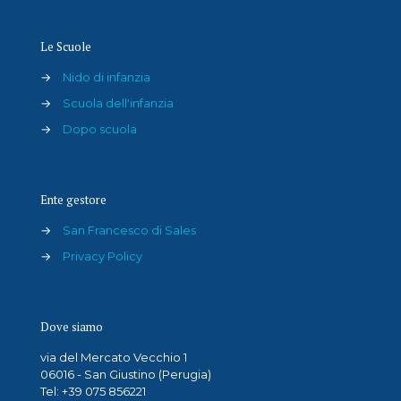
Le Scuole
→
Nido di infanzia
→
Scuola dell'infanzia
→
Dopo scuola
Ente gestore
→
San Francesco di Sales
→
Privacy Policy
Dove siamo
via del Mercato Vecchio 1
06016 - San Giustino (Perugia)
Tel: +39 075 856221