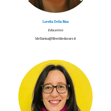
Loretta Della Rina
Educatrice
ldellarina@liberidieducare.it