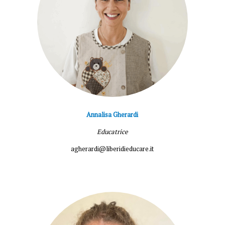
Annalisa Gherardi
Educatrice
agherardi@liberidieducare.it