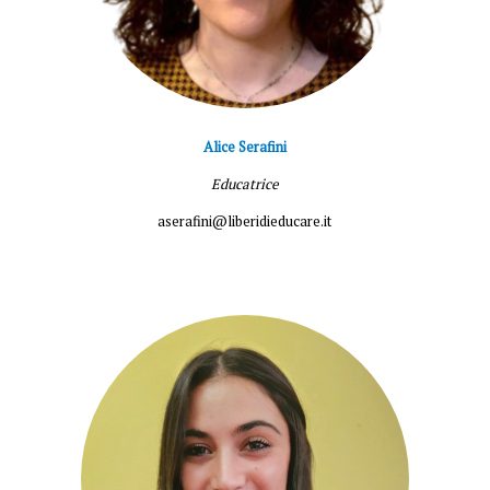
Alice Serafini
Educatrice
aserafini@liberidieducare.it