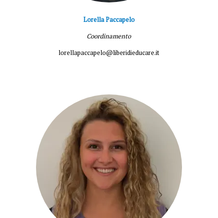
Lorella Paccapelo
Coordinamento
lorellapaccapelo@liberidieducare.it