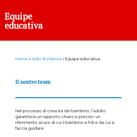
Equipe
educativa
Home
»
Nido di infanzia
»
Equipe educativa
Il nostro team
Nel processo di crescita del bambino, l’adulto
garantisce un rapporto chiaro e preciso: un
riferimento sicuro di cui il bambino si fidi e da cui si
faccia guidare.