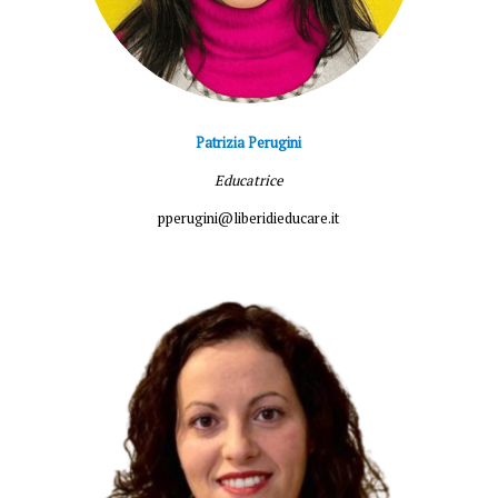
Patrizia Perugini
Educatrice
pperugini@liberidieducare.it