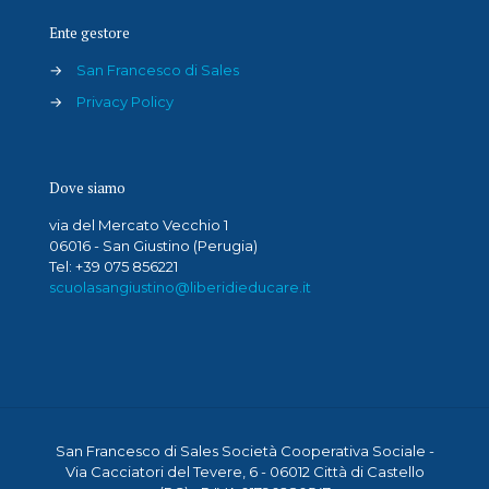
Ente gestore
→
San Francesco di Sales
→
Privacy Policy
Dove siamo
via del Mercato Vecchio 1
06016 - San Giustino (Perugia)
Tel: +39 075 856221
scuolasangiustino@liberidieducare.it
San Francesco di Sales Società Cooperativa Sociale -
Via Cacciatori del Tevere, 6 - 06012 Città di Castello