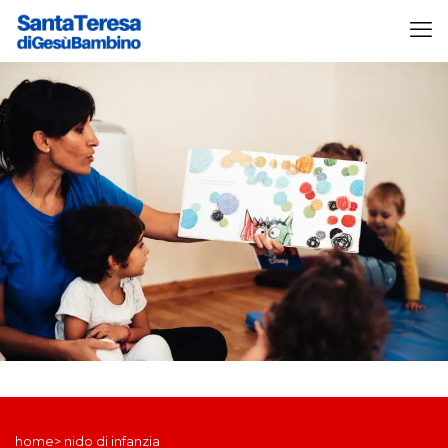
home> nido di infanzia