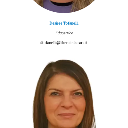
Desiree Tofanelli
Educatrice
dtofanelli@liberidieducare.it