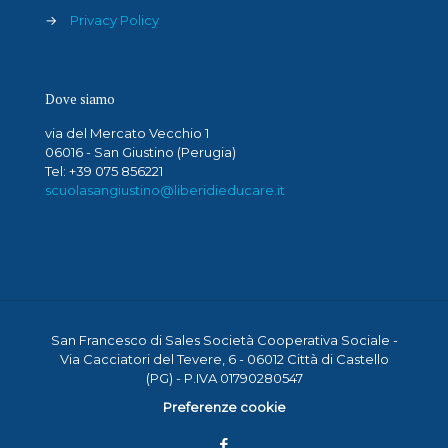
→
Privacy Policy
Dove siamo
via del Mercato Vecchio 1
06016 - San Giustino (Perugia)
Tel: +39 075 856221
scuolasangiustino@liberidieducare.it
San Francesco di Sales Società Cooperativa Sociale -
Via Cacciatori del Tevere, 6 - 06012 Città di Castello
(PG) - P.IVA 01790280547
Preferenze cookie