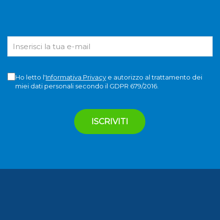
Ho letto l'
Informativa Privacy
e autorizzo al trattamento dei
miei dati personali secondo il GDPR 679/2016.