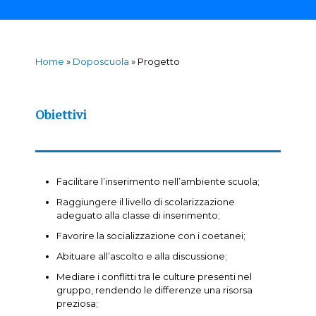
Home
»
Doposcuola
»
Progetto
Obiettivi
Facilitare l’inserimento nell’ambiente scuola;
Raggiungere il livello di scolarizzazione
adeguato alla classe di inserimento;
Favorire la socializzazione con i coetanei;
Abituare all’ascolto e alla discussione;
Mediare i conflitti tra le culture presenti nel
gruppo, rendendo le differenze una risorsa
preziosa;