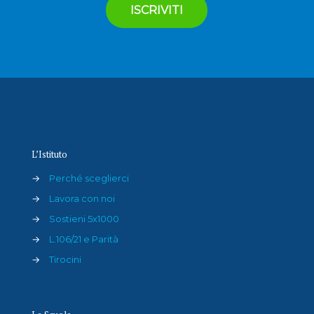
L’Istituto
→
Perché sceglierci
→
Lavora con noi
→
Sostieni 5x1000
→
L.106/21 e Parità
→
Tirocini