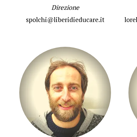
Direzione
spolchi@liberidieducare.it
lore