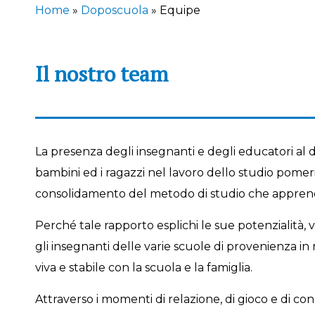
Home
»
Doposcuola
»
Equipe
Il nostro team
La presenza degli insegnanti e degli educatori al
bambini ed i ragazzi nel lavoro dello studio pomerid
consolidamento del metodo di studio che apprendo
Perché tale rapporto esplichi le sue potenzialità, 
gli insegnanti delle varie scuole di provenienza 
viva e stabile con la scuola e la famiglia.
Attraverso i momenti di relazione, di gioco e di co