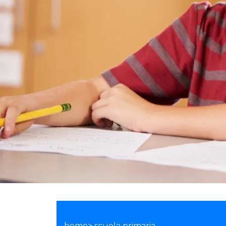
home> scuola primaria