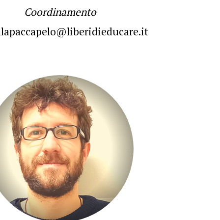
Coordinamento
llapaccapelo@liberidieducare.it