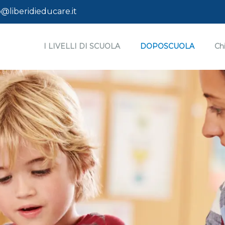
@liberidieducare.it
I LIVELLI DI SCUOLA
DOPOSCUOLA
Ch