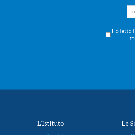
Ho letto l
mi
L’Istituto
Le S