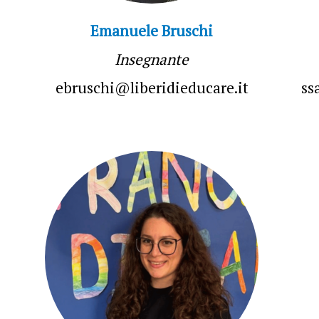
Emanuele Bruschi
Insegnante
ebruschi@liberidieducare.it
ss