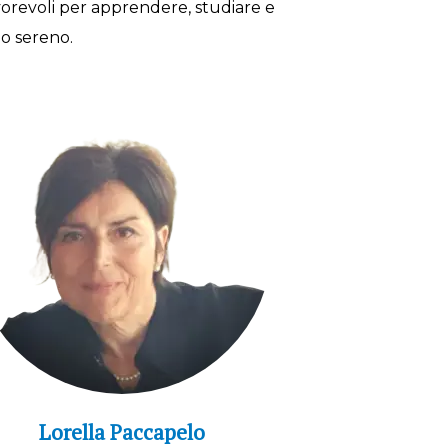
vorevoli per apprendere, studiare e
o sereno.
Lorella Paccapelo