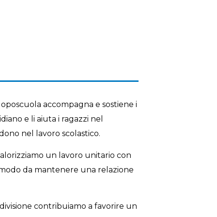
 doposcuola accompagna e sostiene i
iano e li aiuta i ragazzi nel
no nel lavoro scolastico.
valorizziamo un lavoro unitario con
in modo da mantenere una relazione
ndivisione contribuiamo a favorire un