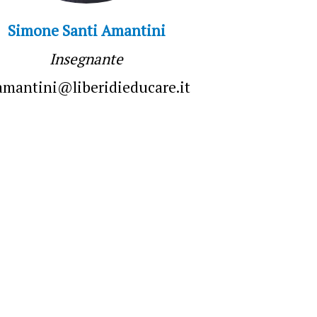
Simone Santi Amantini
Insegnante
amantini@liberidieducare.it