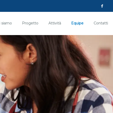
i siamo
Progetto
Attività
Equipe
Contatti