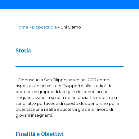
Home
»
Doposcuola
»
Chi Siamo
Storia
Il Doposcuola San Filippo nasce nel 2013 come
risposta alle richieste di “supporto allo studio” da
parte di un gruppo di famiglie dei bambini che
frequentavano la scuola dell’infanzia. Le maestre si
sono fatte portavoce di questo desiderio, che poi è
diventata una realtà educativa grazie al lavoro di
giovani insegnanti.
Finalità e Obiettivi