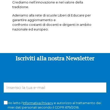
Crediamo nell’innovazione e nel valore della
tradizione.
Aderiamo alla rete di scuole Liberi di Educare per
garantire aggiornamento e
confronto costanti di docenti e dirigenti in ambito
nazionale ed europeo.
Iscriviti alla nostra Newsletter
Ho letto l'
Informativa Privacy
e autorizzo al trattamento dei
miei dati personali secondo il GDPR 679/2016.