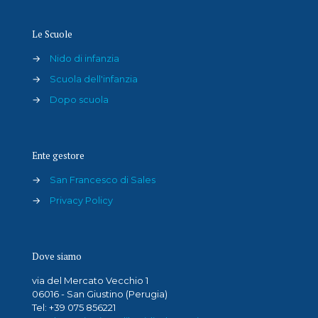
Le Scuole
→
Nido di infanzia
→
Scuola dell'infanzia
→
Dopo scuola
Ente gestore
→
San Francesco di Sales
→
Privacy Policy
Dove siamo
via del Mercato Vecchio 1
06016 - San Giustino (Perugia)
Tel: +39 075 856221