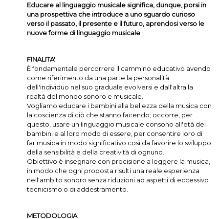
Educare al linguaggio musicale significa, dunque, porsi in
una prospettiva che introduce a uno sguardo curioso
verso il passato, il presente e il futuro, aprendosi verso le
nuove forme di linguaggio musicale
.
FINALITA'
È fondamentale percorrere il cammino educativo avendo
come riferimento da una parte la personalità
dell'individuo nel suo graduale evolversi e dall'altra la
realtà del mondo sonoro e musicale.
Vogliamo educare i bambini alla bellezza della musica con
la coscienza di ciò che stanno facendo; occorre, per
questo, usare un linguaggio musicale consono all'età dei
bambini e al loro modo di essere, per consentire loro di
far musica in modo significativo così da favorire lo sviluppo
della sensibilità e della creatività di ognuno.
Obiettivo è insegnare con precisione a leggere la musica,
in modo che ogni proposta risulti una reale esperienza
nell'ambito sonoro senza riduzioni ad aspetti di eccessivo
tecnicismo o di addestramento.
METODOLOGIA