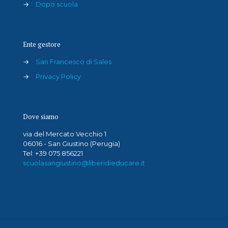
→
Dopo scuola
Ente gestore
→
San Francesco di Sales
→
Privacy Policy
Dove siamo
via del Mercato Vecchio 1
06016 - San Giustino (Perugia)
Tel: +39 075 856221
scuolasangiustino@liberidieducare.it