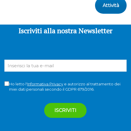
Attività
Iscriviti alla nostra Newsletter
Ho letto l'
Informativa Privacy
e autorizzo al trattamento dei
miei dati personali secondo il GDPR 679/2016.