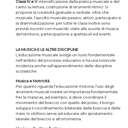
Classi IV e V:
intensificazione della pratica musicale e del
canto su lettura, costruzione di strumenti ritmici. Si
propone la creatività gestuale e verbale, oltre che
musicale, l'ascolto musicale passivo, attivo, partecipato e
la drammatizzazione. per tutte le classi inoltre sono
previsti incontri con musicisti, visite alle scuole di musica
del territorio, partecipazione a spettacoli ed eventi.
LA MUSICA E LE ALTRE DISCIPLINE
L'educazione musicale svolge un ruolo fondamentale
nell'ambito del processo educativo e ha una notevole
incidenza anche sull'apprendimento delle discipline
scolastiche.
Musica e Motricità
Per quanto riguarda l'educazione motoria, l'uso degli
strumenti musicali riveste un'importanza fondamentale.
Per le maracas, ad esempio, si deve coordinare il
movimento del braccio con quello del polso; il bongo
sviluppa il coordinamento bilaterale delle braccia e delle
mani; lo xilofono serve ad educare allo spostamento
laterale del braccio e all'ortometria.