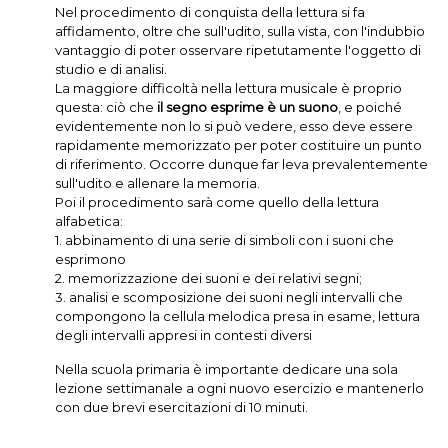
Nel procedimento di conquista della lettura si fa
affidamento, oltre che sull'udito, sulla vista, con l'indubbio
vantaggio di poter osservare ripetutamente l'oggetto di
studio e di analisi.
La maggiore difficoltà nella lettura musicale è proprio
questa: ciò che
il segno esprime è un suono
, e poiché
evidentemente non lo si può vedere, esso deve essere
rapidamente memorizzato per poter costituire un punto
di riferimento. Occorre dunque far leva prevalentemente
sull'udito e allenare la memoria.
Poi il procedimento sarà come quello della lettura
alfabetica:
1. abbinamento di una serie di simboli con i suoni che
esprimono
2. memorizzazione dei suoni e dei relativi segni;
3. analisi e scomposizione dei suoni negli intervalli che
compongono la cellula melodica presa in esame, lettura
degli intervalli appresi in contesti diversi
Nella scuola primaria è importante dedicare una sola
lezione settimanale a ogni nuovo esercizio e mantenerlo
con due brevi esercitazioni di 10 minuti.