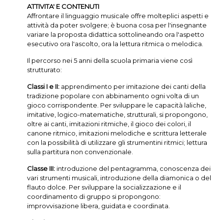
ATTIVITA' E CONTENUTI
Affrontare il linguaggio musicale offre molteplici aspetti e
attività da poter svolgere; è buona cosa per l'insegnante
variare la proposta didattica sottolineando ora l'aspetto
esecutivo ora l'ascolto, ora la lettura ritmica o melodica.
Il percorso nei 5 anni della scuola primaria viene così
strutturato:
Classi I e II:
apprendimento per imitazione dei canti della
tradizione popolare con abbinamento ogni volta di un
gioco corrispondente. Per sviluppare le capacità laliche,
imitative, logico-matematiche, strutturali, si propongono,
oltre ai canti, imitazioni ritmiche, il gioco dei colori, il
canone ritmico, imitazioni melodiche e scrittura letterale
con la possibilità di utilizzare gli strumentini ritmici; lettura
sulla partitura non convenzionale.
Classe III:
introduzione del pentagramma, conoscenza dei
vari strumenti musicali, introduzione della diamonica o del
flauto dolce. Per sviluppare la socializzazione e il
coordinamento di gruppo si propongono:
improvvisazione libera, guidata e coordinata.