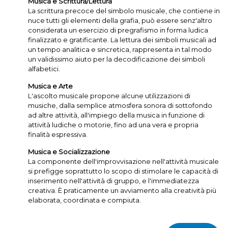
Musica e Scrittura/Lettura
La scrittura precoce del simbolo musicale, che contiene in
nuce tutti gli elementi della grafia, può essere senz'altro
considerata un esercizio di pregrafismo in forma ludica
finalizzato e gratificante. La lettura dei simboli musicali ad
un tempo analitica e sincretica, rappresenta in tal modo
un validissimo aiuto per la decodificazione dei simboli
alfabetici.
Musica e Arte
L'ascolto musicale propone alcune utilizzazioni di
musiche, dalla semplice atmosfera sonora di sottofondo
ad altre attività, all'impiego della musica in funzione di
attività ludiche o motorie, fino ad una vera e propria
finalità espressiva.
Musica e Socializzazione
La componente dell'improvvisazione nell'attività musicale
si prefigge soprattutto lo scopo di stimolare le capacità di
inserimento nell'attività di gruppo, e l'immediatezza
creativa. È praticamente un avviamento alla creatività più
elaborata, coordinata e compiuta.