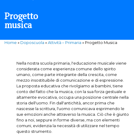
Progetto
musica
Home
»
Doposcuola
»
Attività – Primaria
»
Progetto Musica
Nella nostra scuola primaria, l'educazione musicale viene
considerata come esperienza comune dello spirito
umano, come parte integrante della crescita, come
mezzo insostituibile di comunicazione e di espressione.
La proposta educativa che rivolgiamo ai bambini, tiene
conto del fatto che la musica, con la sua forza gestuale e
altamente evocativa, occupa una posizione centrale nella
storia dell'uomo. Fin dall'antichità, ancor prima che
nascesse la scrittura, l'uomo comunicava esprimendo le
sue emozioni anche attraverso la musica. Ciò che è giunto
fino a noi, seppure in forme diverse, ma con elementi
comuni, evidenzia la necessità di utilizzare nel tempo
questo strumento.