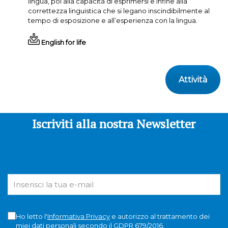
lingua, poi alla capacità di esprimersi e infine alla
correttezza linguistica che si legano inscindibilmente al
tempo di esposizione e all’esperienza con la lingua.
English for life
Attività
Iscriviti alla nostra Newsletter
Ho letto l'
Informativa Privacy
e autorizzo al trattamento dei
miei dati personali secondo il GDPR 679/2016.