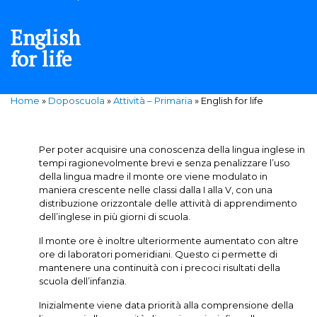
English
for life
Home
»
Doposcuola
»
Attività – Primaria
»
English for life
Per poter acquisire una conoscenza della lingua inglese in
tempi ragionevolmente brevi e senza penalizzare l’uso
della lingua madre il monte ore viene modulato in
maniera crescente nelle classi dalla I alla V, con una
distribuzione orizzontale delle attività di apprendimento
dell’inglese in più giorni di scuola.
Il monte ore è inoltre ulteriormente aumentato con altre
ore di laboratori pomeridiani. Questo ci permette di
mantenere una continuità con i precoci risultati della
scuola dell’infanzia.
Inizialmente viene data priorità alla comprensione della