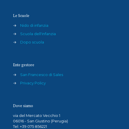
Le Scuole
→
Nido di infanzia
→
Scuola dell'infanzia
→
Dopo scuola
Ente gestore
→
San Francesco di Sales
→
Privacy Policy
Dove siamo
via del Mercato Vecchio 1
06016 - San Giustino (Perugia)
Tel: +39 075 856221